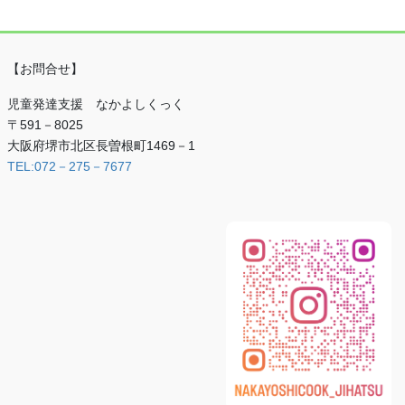
【お問合せ】
児童発達支援 なかよしくっく
〒591－8025
大阪府堺市北区長曽根町1469－1
TEL:072－275－7677