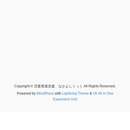
Copyright © 児童発達支援 なかよしくっく All Rights Reserved.
Powered by
WordPress
with
Lightning Theme
&
VK All in One
Expansion Unit