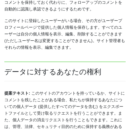
コメントを保持しておく代わりに、フォローアップのコメントを
自動的に認識し承認できるようにするためです。
このサイトに登録したユーザーがいる場合、その方がユーザープ
ロフィールページで提供した個人情報を保存します。すべてのユ
ーザーは自分の個人情報を表示、編集、削除することができます
(ただしユーザー名は変更することができません)。サイト管理者も
それらの情報を表示、編集できます。
データに対するあなたの権利
提案テキスト:
このサイトのアカウントを持っているか、サイトに
コメントを残したことがある場合、私たちが保持するあなたにつ
いての個人データ (提供したすべてのデータを含む) をエクスポー
トファイルとして受け取るリクエストを行うことができます。ま
た、個人データの消去リクエストを行うこともできます。これに
は、管理、法律、セキュリティ目的のために保持する義務がある