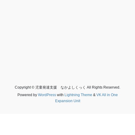
Copyright © 児童発達支援 なかよしくっく All Rights Reserved.
Powered by
WordPress
with
Lightning Theme
&
VK All in One
Expansion Unit