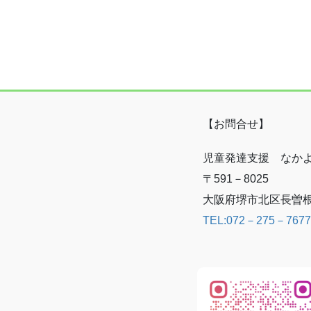
【お問合せ】
児童発達支援 なか
〒591－8025
大阪府堺市北区長曽根町
TEL:072－275－7677